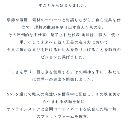
すことから始まりました。
季節や湿度、素材の一つ一つと対話しながら、自ら道具を仕
立て、理想の曲線を削り出す職人たちの姿。
その圧倒的な手仕事に魅了された代表 角居は、職人、使い
手、そして未来へと続く工芸の在り方において
全員に確かな喜びを届ける仕組みを作り上げることを独自の
ビジョンに掲げました。
「古きを守り、新しきを創造する」その精神を手に、私たち
は世界への進出を開始しました。
SNSを通じて職人の息遣いを世界中に配信し、その映像美か
ら生まれる信頼を軸に
オンラインストアと空間コーディネートを統合した唯一無二
のプラットフォームを確立。