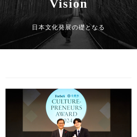
Vision
日本文化発展の礎となる