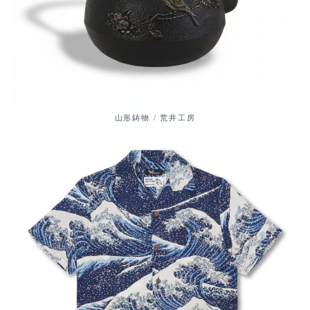
山形鋳物 / 荒井工房