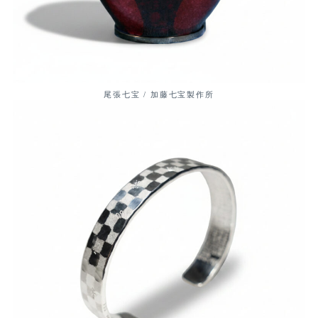
尾張七宝 / 加藤七宝製作所