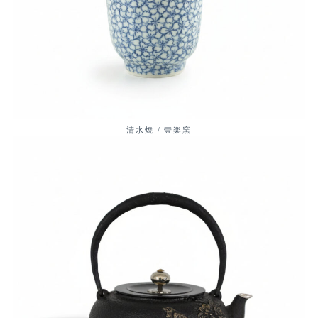
清水焼 / 壹楽窯