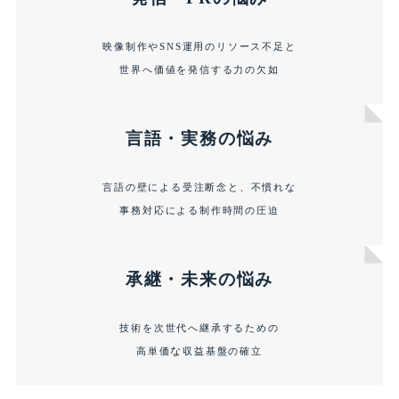
映像制作やSNS運用のリソース不足と
世界へ価値を発信する力の欠如
言語・実務の悩み
言語の壁による受注断念と、不慣れな
事務対応による制作時間の圧迫
承継・未来の悩み
技術を次世代へ継承するための
な
高単価
収益基盤の確立