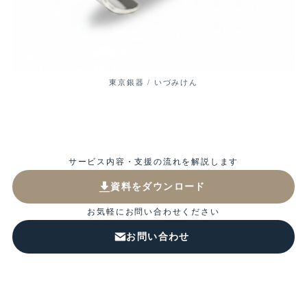
東京銀器 / いづみけん
サービス内容・支援の流れを解説します
資料をダウンロード
お気軽にお問い合わせください
お問い合わせ