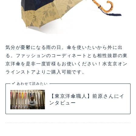
気分が憂鬱になる雨の日。傘を使いたいから外に出
る。ファッションのコーディネートとも相性抜群の東
京洋傘を是非一度皆様もお使いください！水玄京オン
ラインストアよりご購入可能です。
あわせて読みたい
【東京洋傘職人】前原さんにイ
ンタビュー
工芸品に関する記事