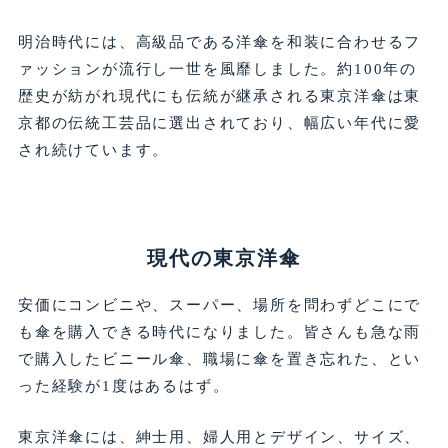
明治時代には、高級品である洋傘を和装に合わせるフ
ァッションが流行し一世を風靡しました。約100年の
歴史が紡がれ現代にも伝統が継承される東京洋傘は東
京都の伝統工芸品に選出されており、幅広い年代に愛
され続けています。
現代の東京洋傘
安価にコンビニや、スーパー、場所を問わずどこにで
も傘を購入できる時代になりました。皆さんも急な雨
で購入したビニール傘、職場に傘を置き忘れた、とい
った経験が1度はあるはず。
東京洋傘には、紳士用、婦人用とデザイン、サイズ、