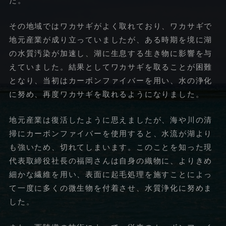
た。
その地域ではワカサギがよく取れており、ワカサギで
地元産業が成り立っていましたが、ある時期を境に湖
の水質汚染が加速し、湖に生息する生き物に影響を与
えていました。結果としてワカサギを取ることが困難
となり、当初はカーボンファイバーを用い、水の浄化
に努め、再度ワカサギを取れるようになりました。
地元産業は復活したように思えましたが、海や川の清
掃にカーボンファイバーを使用すると、水流が湖より
も強いため、切れてしまいます。このことを知った現
代表取締役社長の福岡さんは自身の織物に、よりきめ
細かな繊維を用い、表面に起毛処理を施すことによっ
て一度に多くの微生物を付着させ、水質浄化に努めま
した。